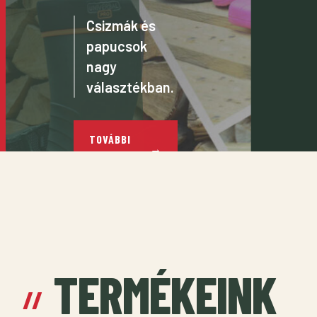
Csizmák és
papucsok
nagy
választékban.
TOVÁBBI
TERMÉKEK
TERMÉKEINK