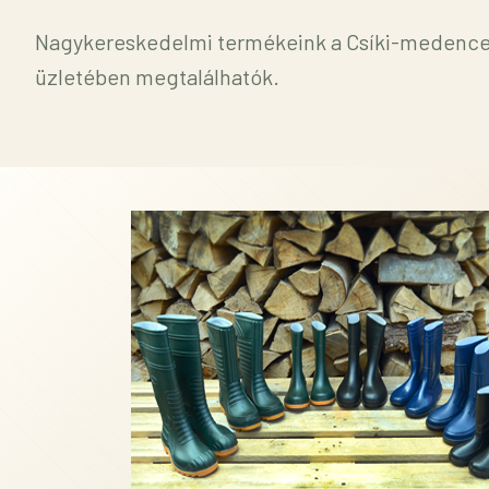
Nagykereskedelmi termékeink a Csíki-medence 
üzletében megtalálhatók.