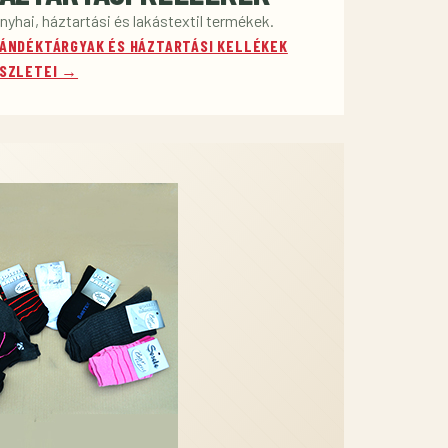
nyhai, háztartási és lakástextil termékek.
ÁNDÉKTÁRGYAK ÉS HÁZTARTÁSI KELLÉKEK
SZLETEI →