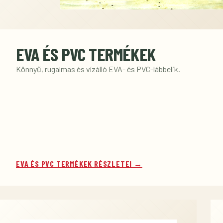
EVA ÉS PVC TERMÉKEK
Könnyű, rugalmas és vízálló EVA- és PVC-lábbelik.
EVA ÉS PVC TERMÉKEK RÉSZLETEI →