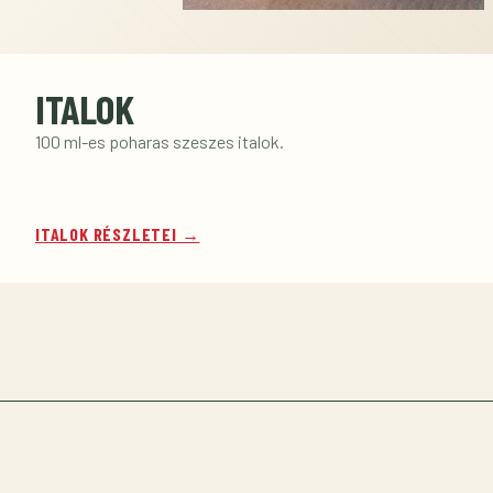
ITALOK
100 ml-es poharas szeszes italok.
ITALOK RÉSZLETEI →