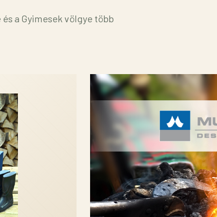
és a Gyimesek völgye több