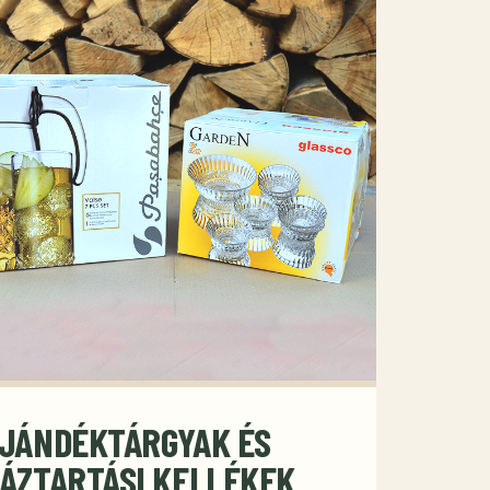
JÁNDÉKTÁRGYAK ÉS
ÁZTARTÁSI KELLÉKEK