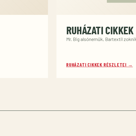
RUHÁZATI CIKKEK
Mr. Big alsóneműk, Bartextil zokni
RUHÁZATI CIKKEK RÉSZLETEI →