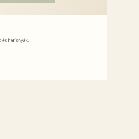
k és harisnyák.