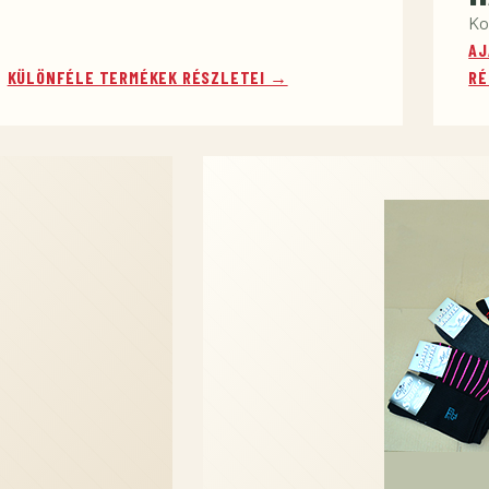
Ko
AJ
KÜLÖNFÉLE TERMÉKEK RÉSZLETEI →
RÉ