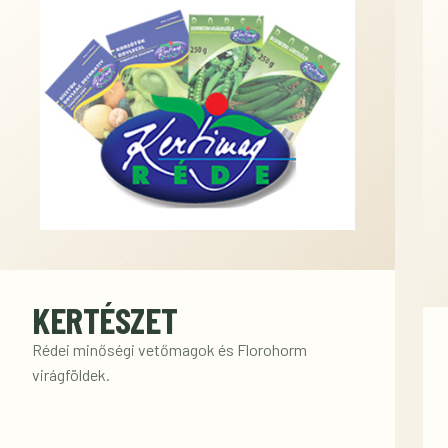
KERTÉSZET
Rédei minőségi vetőmagok és Florohorm
virágföldek.