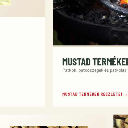
MUSTAD TERMÉKE
Patkók, patkószegek és patkolás
MUSTAD TERMÉKEK RÉSZLETEI 