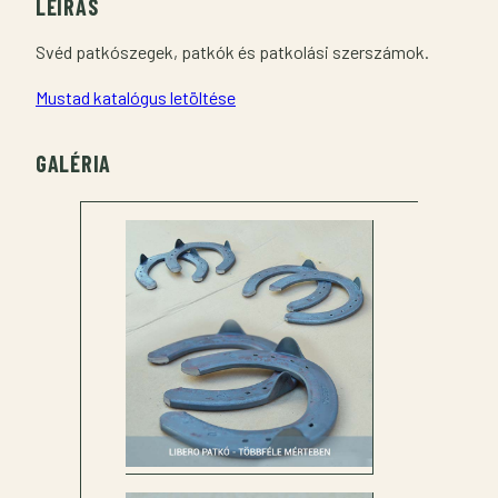
LEÍRÁS
Svéd patkószegek, patkók és patkolási szerszámok.
Mustad katalógus letöltése
GALÉRIA